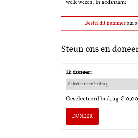
welk wezen, in godsnaam?
Bestel dit nummer
om oo
Steun ons en donee
Ik doneer:
Geselecteerd bedrag
€ 0,0
DONEER