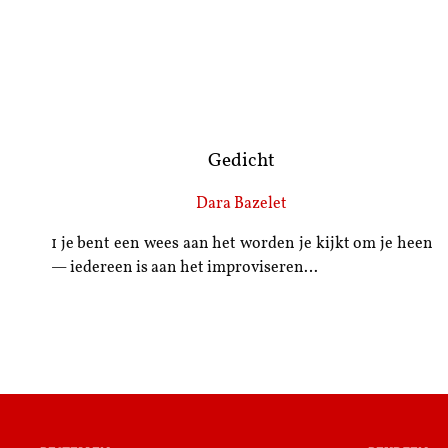
Gedicht
Dara Bazelet
1 je bent een wees aan het worden je kijkt om je heen
— iedereen is aan het improviseren…