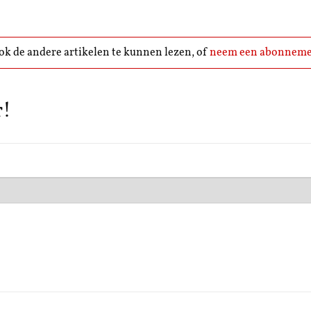
k de andere artikelen te kunnen lezen, of
neem een abonneme
r!
0