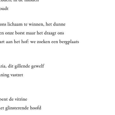
houdt
s ons lichaam te winnen, het dunne
en onze borst maar het draagt ons
zart aan het hof: we zoeken een bergplaats
ria, dit gillende gewelf
ning vastzet
pent de vitrine
het glinsterende hoofd