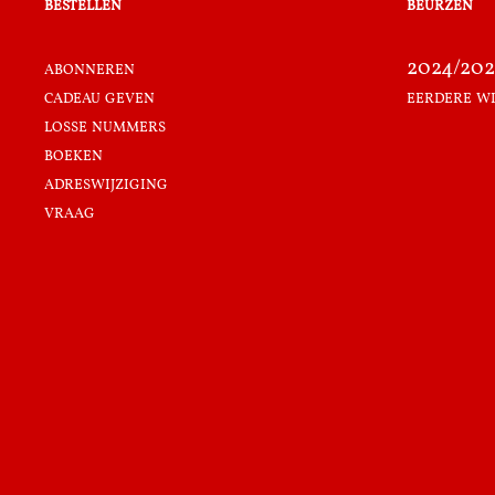
bestellen
beurzen
abonneren
2024/202
cadeau geven
eerdere w
losse nummers
boeken
adreswijziging
vraag