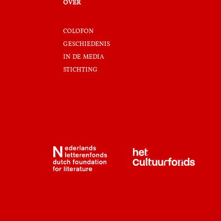
over
colofon
geschiedenis
in de media
stichting