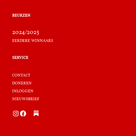
beurzen
2024/2025
eerdere winnaars
service
contact
doneren
inloggen
nieuwsbrief
Instagram
Facebook