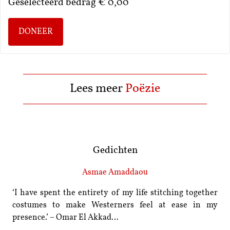
Geselecteerd bedrag
€ 0,00
DONEER
Lees meer
Poëzie
Gedichten
Asmae Amaddaou
‘I have spent the entirety of my life stitching together
costumes to make Westerners feel at ease in my
presence.’ – Omar El Akkad…