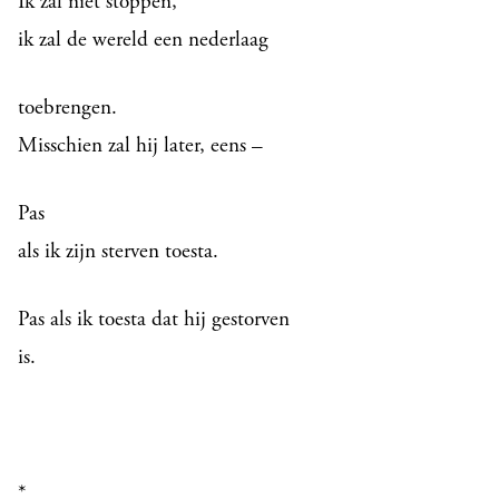
Ik zal niet stoppen,
ik zal de wereld een nederlaag
toebrengen.
Misschien zal hij later, eens –
Pas
als ik zijn sterven toesta.
Pas als ik toesta dat hij gestorven
is.
*