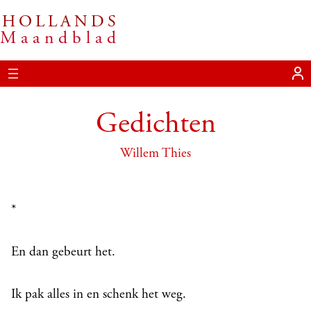
HOLLANDS
Ga
Maandblad
naar
de
inhoud
Gedichten
Willem Thies
*
En dan gebeurt het.
Ik pak alles in en schenk het weg.