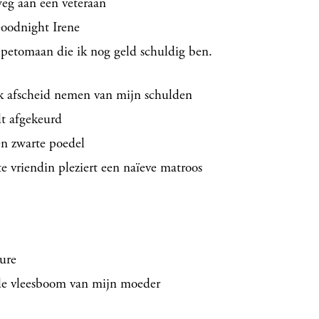
eg aan een veteraan
Goodnight Irene
n petomaan die ik nog geld schuldig ben.
jk afscheid nemen van mijn schulden
dt afgekeurd
n zwarte poedel
e vriendin pleziert een naïeve matroos
ure
 de vleesboom van mijn moeder