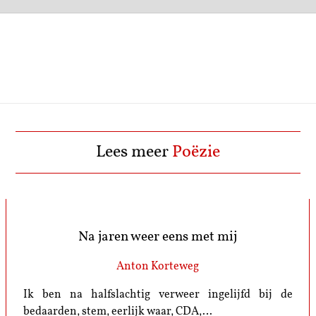
0
Lees meer
Poëzie
Na jaren weer eens met mij
Anton Korteweg
Ik ben na halfslachtig verweer ingelijfd bij de
bedaarden, stem, eerlijk waar, CDA,…