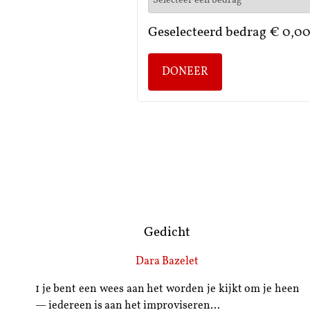
Geselecteerd bedrag
€ 0,0
DONEER
Gedicht
Dara Bazelet
1 je bent een wees aan het worden je kijkt om je heen
— iedereen is aan het improviseren…