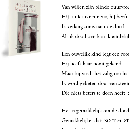
Van wijlen zijn blinde buurvr
Hij is niet rancuneus, hij heeft 
Ik verlang soms naar de dood
Als ik dood ben kan ik eindelij
Een ouwelijk kind legt een roo
Hij heeft haar nooit gekend
Maar hij vindt het zalig om haa
Ik word gebeten door een ste
Die niets beters te doen heeft, zi
Het is gemakkelijk om de dood 
Gemakkelijker dan
en
NOOT
S