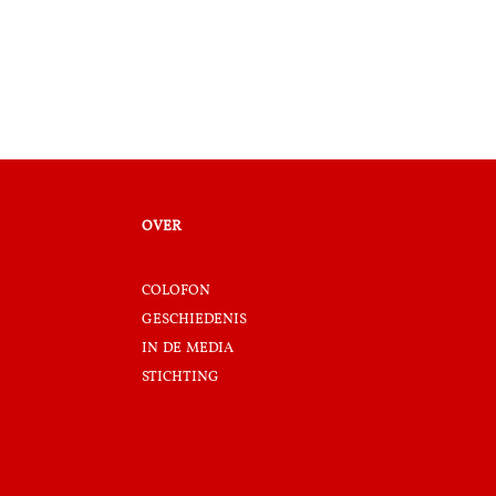
over
colofon
geschiedenis
in de media
stichting