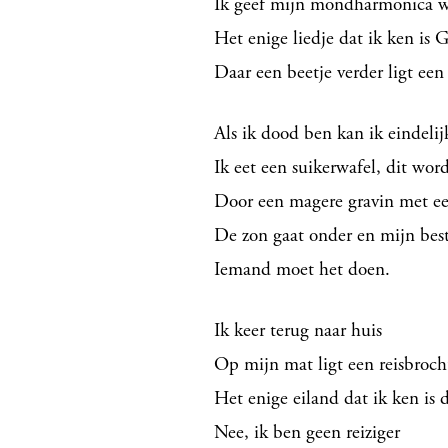
Ik geef mijn mondharmonica w
Het enige liedje dat ik ken is 
Daar een beetje verder ligt ee
Als ik dood ben kan ik eindeli
Ik eet een suikerwafel, dit wor
Door een magere gravin met ee
De zon gaat onder en mijn best
Iemand moet het doen.
Ik keer terug naar huis
Op mijn mat ligt een reisbroch
Het enige eiland dat ik ken is
Nee, ik ben geen reiziger