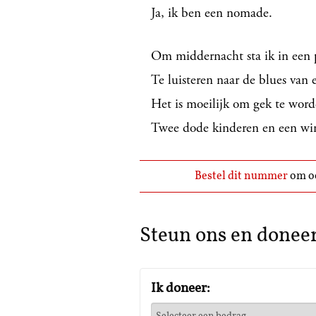
Ja, ik ben een nomade.
Om middernacht sta ik in een 
Te luisteren naar de blues van
Het is moeilijk om gek te wor
Twee dode kinderen en een wind
Bestel dit nummer
om oo
Steun ons en donee
Ik doneer: