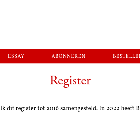
essay
abonneren
bestelle
Register
alk dit register tot 2016 samengesteld. In 2022 heeft