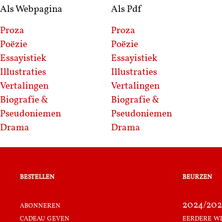
Als Webpagina
Als Pdf
Proza
Proza
Poëzie
Poëzie
Essayistiek
Essayistiek
Illustraties
Illustraties
Vertalingen
Vertalingen
Biografie &
Biografie &
Pseudoniemen
Pseudoniemen
Drama
Drama
bestellen
beurzen
abonneren
2024/202
cadeau geven
eerdere w