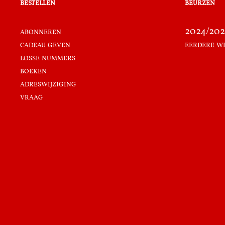
bestellen
beurzen
abonneren
2024/202
cadeau geven
eerdere w
losse nummers
boeken
adreswijziging
vraag