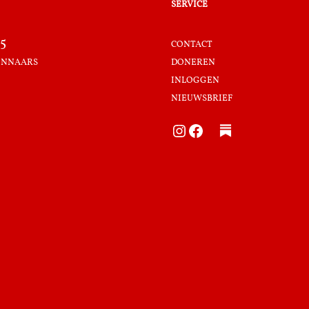
service
5
contact
innaars
doneren
inloggen
nieuwsbrief
Instagram
Facebook