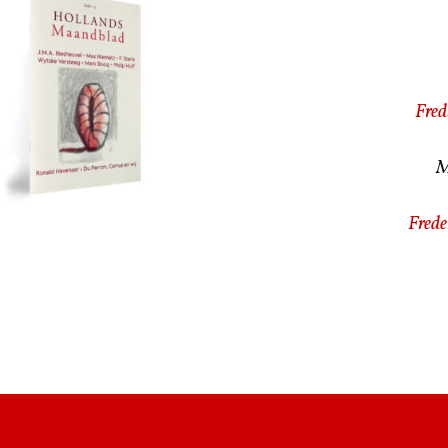
Fred
M
Frede