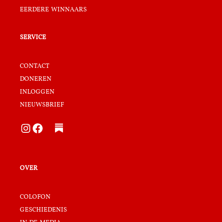
eerdere winnaars
service
contact
doneren
inloggen
nieuwsbrief
Instagram
Facebook
over
colofon
geschiedenis