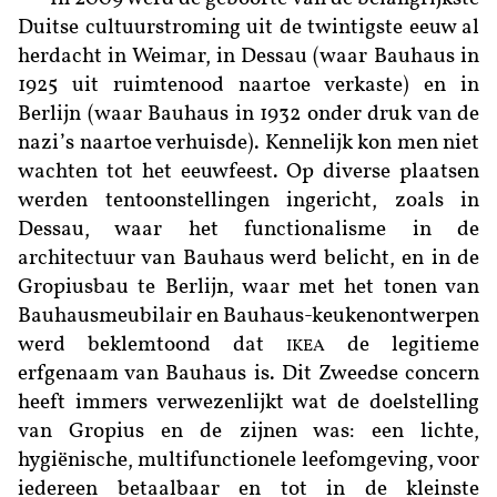
Duitse cultuurstroming uit de twintigste eeuw al
herdacht in Weimar, in Dessau (waar Bauhaus in
1925 uit ruimtenood naartoe verkaste) en in
Berlijn (waar Bauhaus in 1932 onder druk van de
nazi’s naartoe verhuisde). Kennelijk kon men niet
wachten tot het eeuwfeest. Op diverse plaatsen
werden tentoonstellingen ingericht, zoals in
Dessau, waar het functionalisme in de
architectuur van Bauhaus werd belicht, en in de
Gropiusbau te Berlijn, waar met het tonen van
Bauhausmeubilair en Bauhaus-keukenontwerpen
werd beklemtoond dat
de legitieme
IKEA
erfgenaam van Bauhaus is. Dit Zweedse concern
heeft immers verwezenlijkt wat de doelstelling
van Gropius en de zijnen was: een lichte,
hygiënische, multifunctionele leefomgeving, voor
iedereen betaalbaar en tot in de kleinste