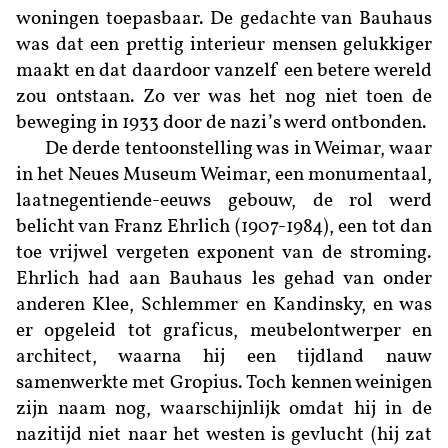
woningen toepasbaar. De gedachte van Bauhaus
was dat een prettig interieur mensen gelukkiger
maakt en dat daardoor vanzelf een betere wereld
zou ontstaan. Zo ver was het nog niet toen de
beweging in 1933 door de nazi’s werd ontbonden.
De derde tentoonstelling was in Weimar, waar
in het Neues Museum Weimar, een monumentaal,
laatnegentiende-eeuws gebouw, de rol werd
belicht van Franz Ehrlich (1907-1984), een tot dan
toe vrijwel vergeten exponent van de stroming.
Ehrlich had aan Bauhaus les gehad van onder
anderen Klee, Schlemmer en Kandinsky, en was
er opgeleid tot graficus, meubelontwerper en
architect, waarna hij een tijdland nauw
samenwerkte met Gropius. Toch kennen weinigen
zijn naam nog, waarschijnlijk omdat hij in de
nazitijd niet naar het westen is gevlucht (hij zat