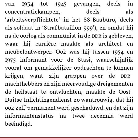
van 1934 tot 1945 gevangen, deels in
concentratiekampen, deels als
‘arbeitsverpflichtete’ in het SS-Baubüro, deels
als soldaat in ‘Strafbataillon 999’), en omdat hij
na de oorlog als communist in de
is gebleven,
DDR
waar hij carrière maakte als architect en
meubelontwerper. Ook was hij tussen 1954 en
1975 informant voor de Stasi, waarschijnlijk
vooral om gemakkelijker opdrachten te kunnen
krijgen, want zijn grappen over de
-
DDR
machthebbers en zijn meervoudige dreigementen
de heilstaat te ontvluchten, maakte de Oost-
Duitse Inlichtingendienst zo wantrouwig, dat hij
ook zelf permanent werd geschaduwd, en dat zijn
informantenstatus na twee decennia werd
beëindigd.