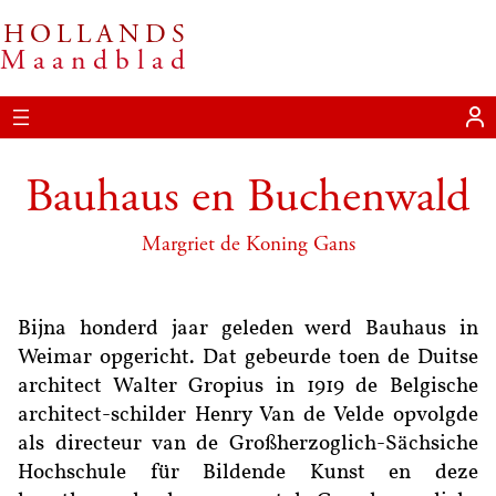
HOLLANDS
Ga
Maandblad
naar
de
inhoud
Bauhaus en Buchenwald
Margriet de Koning Gans
Bijna honderd jaar geleden werd Bauhaus in
Weimar opgericht. Dat gebeurde toen de Duitse
architect Walter Gropius in 1919 de Belgische
architect-schilder Henry Van de Velde opvolgde
als directeur van de Großherzoglich-Sächsiche
Hochschule für Bildende Kunst en deze