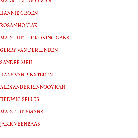
Maarten Doorman
Hannie Groen
Rosan Hollak
Margriet de Koning Gans
Gerry van der Linden
Sander Meij
Hans van Pinxteren
Alexander Rinnooy Kan
Hedwig Selles
Marc Tritsmans
Jabik Veenbaas