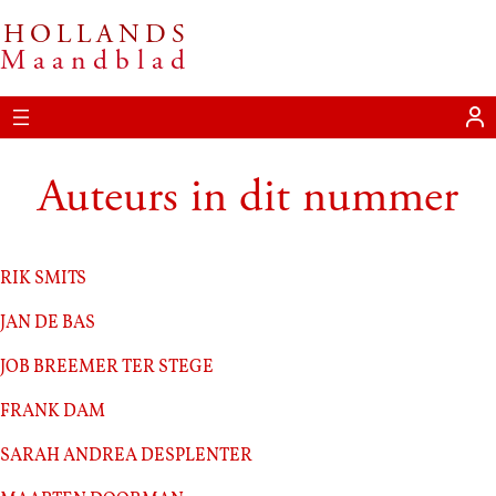
HOLLANDS
Ga
Maandblad
naar
de
inhoud
Auteurs in dit nummer
Rik Smits
Jan de Bas
Job Breemer ter Stege
Frank Dam
Sarah Andrea Desplenter