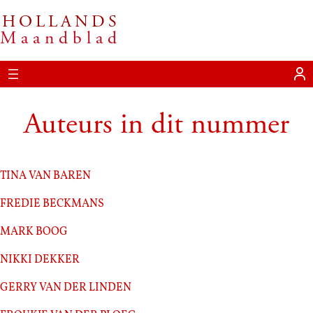
HOLLANDS
Ga
Maandblad
naar
de
inhoud
Auteurs in dit nummer
Tina van Baren
Fredie Beckmans
Mark Boog
Nikki Dekker
Gerry van der Linden