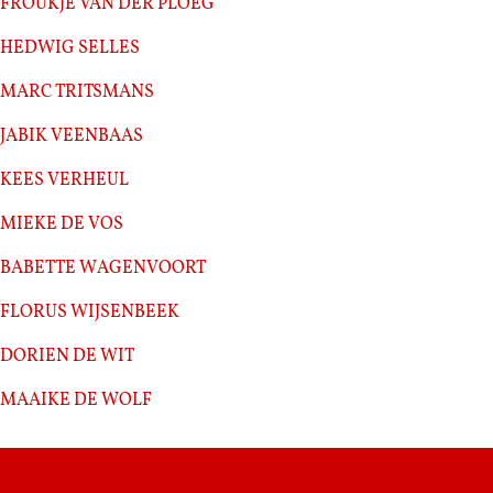
Froukje van der Ploeg
Hedwig Selles
Marc Tritsmans
Jabik Veenbaas
Kees Verheul
Mieke de Vos
Babette Wagenvoort
Florus Wijsenbeek
Dorien de Wit
Maaike de Wolf