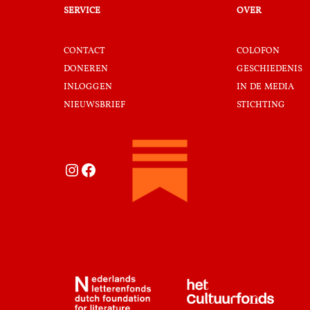
service
over
contact
colofon
doneren
geschiedenis
inloggen
in de media
nieuwsbrief
stichting
Instagram
Facebook