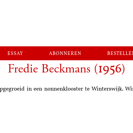
essay
abonneren
bestelle
Fredie Beckmans
(
)
1956
. Opgegroeid in een nonnenklooster te Winterswijk.