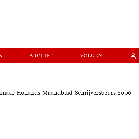
n
archief
volgen
 Winnaar Hollands Maandblad Schrijversbeurs 2006-